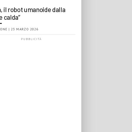
, il robot umanoide dalla
e calda”
ONE | 23 MARZO 2026