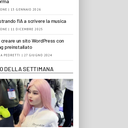
orma
ONE | 13 GENNAIO 2026
trando l’IA a scrivere la musica
ONE | 11 DICEMBRE 2025
creare un sito WordPress con
ng preinstallato
A PEDRETTI | 27 GIUGNO 2024
EO DELLA SETTIMANA