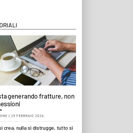
ORIALI
 sta generando fratture, non
essioni
ONE | 19 FEBBRAIO 2026
si crea, nulla si distrugge, tutto si