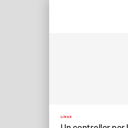
LINUX
Un controller per 