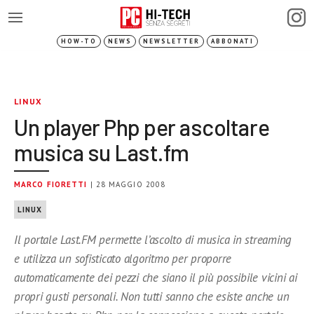
HOW-TO
NEWS
NEWSLETTER
ABBONATI
LINUX
Un player Php per ascoltare
musica su Last.fm
MARCO FIORETTI
| 28 MAGGIO 2008
LINUX
Il portale Last.FM permette l’ascolto di musica in streaming
e utilizza un sofisticato algoritmo per proporre
automaticamente dei pezzi che siano il più possibile vicini ai
propri gusti personali. Non tutti sanno che esiste anche un