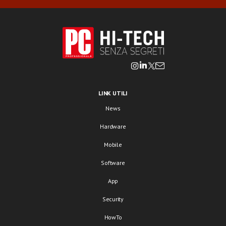
LINK UTILI
News
Hardware
Mobile
Software
App
Security
HowTo