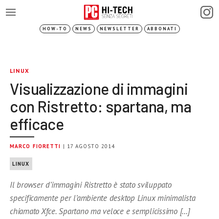
HOW-TO
NEWS
NEWSLETTER
ABBONATI
LINUX
Visualizzazione di immagini
con Ristretto: spartana, ma
efficace
MARCO FIORETTI
| 17 AGOSTO 2014
LINUX
Il browser d’immagini Ristretto è stato sviluppato
specificamente per l’ambiente desktop Linux minimalista
chiamato Xfce. Spartano ma veloce e semplicissimo […]