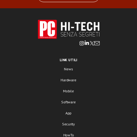
LINK UTILI
News
Hardware
Mobile
Software
App
Security
HowTo