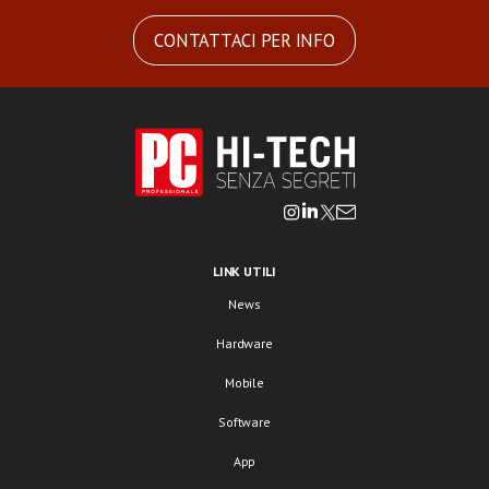
CONTATTACI PER INFO
LINK UTILI
News
Hardware
Mobile
Software
App