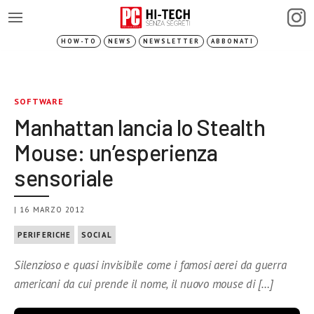
HOW-TO
NEWS
NEWSLETTER
ABBONATI
SOFTWARE
Manhattan lancia lo Stealth
Mouse: un’esperienza
sensoriale
| 16 MARZO 2012
PERIFERICHE
SOCIAL
Silenzioso e quasi invisibile come i famosi aerei da guerra
americani da cui prende il nome, il nuovo mouse di […]