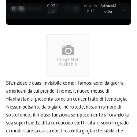
0:03 /
Ad
hub
M
POWERE
1
/
2
D BY
3:37
edia
Silenzioso e quasi invisibile come i famosi aerei da guerra
americani da cui prende il nome, il nuovo mouse di
Manhattan si presenta come un concentrato di tecnologia.
Nessun pulsante da pigiare, nè rotelle, nessun rumore di
sottofondo; il mouse funziona semplicemente sfiorando la
sua superficie. Le dita conducono elettricità e sono in grado
di modificare la carica elettrica della griglia flessibile che