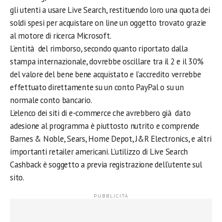
gli utenti a usare Live Search, restituendo loro una quota dei
soldi spesi per acquistare on line un oggetto trovato grazie
al motore di ricerca Microsoft.
L’entità del rimborso, secondo quanto riportato dalla
stampa internazionale, dovrebbe oscillare tra il 2 e il 30%
del valore del bene bene acquistato e l’accredito verrebbe
effettuato direttamente su un conto PayPal o su un
normale conto bancario.
L’elenco dei siti di e-commerce che avrebbero già dato
adesione al programma è piuttosto nutrito e comprende
Barnes & Noble, Sears, Home Depot, J&R Electronics, e altri
importanti retailer americani. L’utilizzo di Live Search
Cashback è soggetto a previa registrazione dell’utente sul
sito.