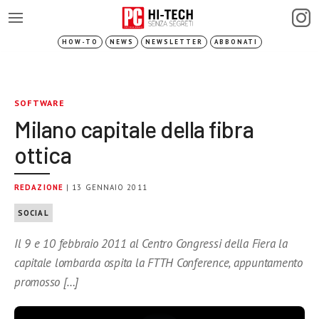
HOW-TO
NEWS
NEWSLETTER
ABBONATI
SOFTWARE
Milano capitale della fibra
ottica
REDAZIONE
| 13 GENNAIO 2011
SOCIAL
Il 9 e 10 febbraio 2011 al Centro Congressi della Fiera la
capitale lombarda ospita la FTTH Conference, appuntamento
promosso […]