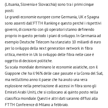
(Lituania, Slovenia e Slovacchia) sono tra i primi cinque
posti.
Le grandi economie europee come Germania, UK e Spagna
sono assenti dall’FTTH Ranking e questo perché i rispettivi
governi, di concerto con gli operatori stanno definendo
proprio in questo periodo i piani di sviluppo. In Germania ad
esempio Deutsche Telecom ha stanziato 10 miliardi di euro
per lo sviluppo della next generation network in fibra
ottica, mentre in Uk lo sviluppo delle fibra nelle case è
oggetto di decisioni politiche.
Su scala mondiale dominano le economie asiatiche, con il
Giappone che ha il 96% delle case passate e la Corea del Sud,
ma nell’ultimo anno il paese che ha avuto una vera
esplosione nella penetrazione di accessi in fibra sono gli
Emirati Arabi Uniti, che si collocano al quinto posto nella
classifica mondiale. Questi e altri dati saranno diffusi alla
FTTH Conference di Milano a febbraio.