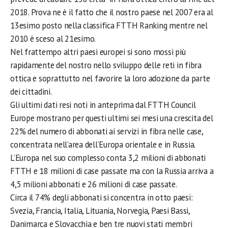
2018. Prova ne è il fatto che il nostro paese nel 2007 era al
13esimo posto nella classifica FTTH Ranking mentre nel
2010 è sceso al 21esimo.
Nel frattempo altri paesi europei si sono mossi più
rapidamente del nostro nello sviluppo delle reti in fibra
ottica e soprattutto nel favorire la loro adozione da parte
dei cittadini.
Gli ultimi dati resi noti in anteprima dal FTTH Council
Europe mostrano per questi ultimi sei mesi una crescita del
22% del numero di abbonati ai servizi in fibra nelle case,
concentrata nell’area dell’Europa orientale e in Russia.
L’Europa nel suo complesso conta 3,2 milioni di abbonati
FTTH e 18 milioni di case passate ma con la Russia arriva a
4,5 milioni abbonati e 26 milioni di case passate.
Circa il 74% degli abbonati si concentra in otto paesi:
Svezia, Francia, Italia, Lituania, Norvegia, Paesi Bassi,
Danimarca e Slovacchia e ben tre nuovi stati membri