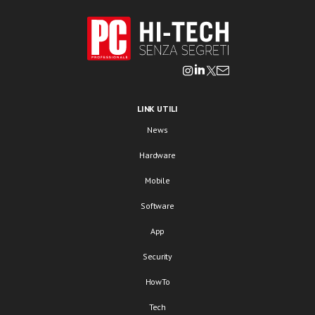
LINK UTILI
News
Hardware
Mobile
Software
App
Security
HowTo
Tech