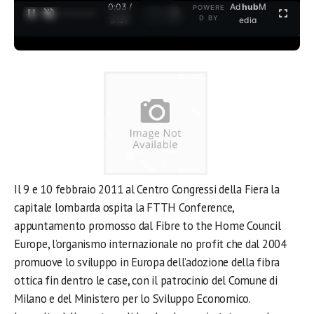
0:04 /
Ad
hub
M
POWERE
1
/
2
D BY
3:37
edia
Il 9 e 10 febbraio 2011 al Centro Congressi della Fiera la
capitale lombarda ospita la FTTH Conference,
appuntamento promosso dal Fibre to the Home Council
Europe, l’organismo internazionale no profit che dal 2004
promuove lo sviluppo in Europa dell’adozione della fibra
ottica fin dentro le case, con il patrocinio del Comune di
Milano e del Ministero per lo Sviluppo Economico.