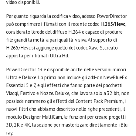
video disponibili.
Per quanto riguarda la codifica video, adesso PowerDirector
può comprimere i filmati con il recente codec
H.265/Hevc
,
considerato l’erede del diffuso H.264 e capace di produrre
file grandi la metà a pari qualità visiva. Al supporto di
H.265/Hevc si aggiunge quello del codec Xavc-S, creato
apposta per i filmati Ultra Hd.
PowerDirector 13 è disponibile anche nelle versioni minori
Ultra e Deluxe. La prima non include gli add-on NewBlueFx
Essential 5 e 7, e gli effetti che fanno parte dei pacchetti
Viaggi, Festivo e Nozze. Deluxe, che lavora solo a 32 bit, non
possiede nemmeno gli effetti del Content Pack Premium, i
nuovi filtri che abbiamo descritto nelle righe precedenti, il
modulo Designer MultiCam, le funzioni per creare progetti
3D, 2K e 4K, la sezione per masterizzare direttamente i Blu-
ray.