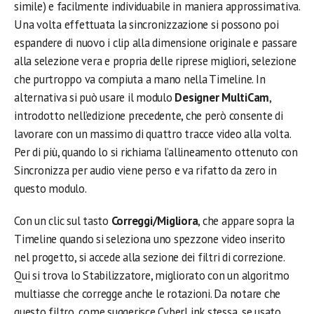
simile) e facilmente individuabile in maniera approssimativa.
Una volta effettuata la sincronizzazione si possono poi
espandere di nuovo i clip alla dimensione originale e passare
alla selezione vera e propria delle riprese migliori, selezione
che purtroppo va compiuta a mano nella Timeline. In
alternativa si può usare il modulo
Designer MultiCam
,
introdotto nell’edizione precedente, che però consente di
lavorare con un massimo di quattro tracce video alla volta.
Per di più, quando lo si richiama l’allineamento ottenuto con
Sincronizza per audio viene perso e va rifatto da zero in
questo modulo.
Con un clic sul tasto
Correggi/Migliora
, che appare sopra la
Timeline quando si seleziona uno spezzone video inserito
nel progetto, si accede alla sezione dei filtri di correzione.
Qui si trova lo Stabilizzatore, migliorato con un algoritmo
multiasse che corregge anche le rotazioni. Da notare che
questo filtro, come suggerisce CyberLink stessa, se usato