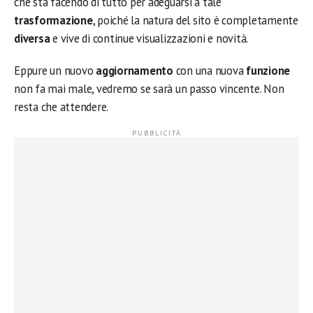
che sta facendo di tutto per adeguarsi a tale
trasformazione
, poiché la natura del sito è completamente
diversa
e vive di continue visualizzazioni e novità.
Eppure un nuovo
aggiornamento
con una nuova
funzione
non fa mai male, vedremo se sarà un passo vincente. Non
resta che attendere.