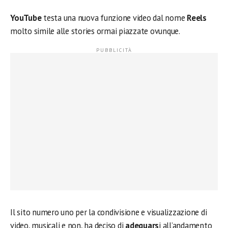
YouTube
testa una nuova funzione video dal nome
Reels
molto simile alle stories ormai piazzate ovunque.
Il sito numero uno per la condivisione e visualizzazione di
video, musicali e non, ha deciso di
adeguars
i all’andamento