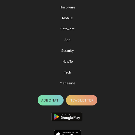
Hardware
Mobile
Software
App
Security
HowTo
Tech
Magazine
ABBONATI
NEWSLETTER