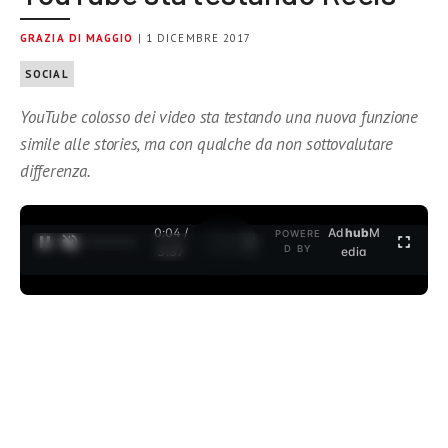
GRAZIA DI MAGGIO
| 1 DICEMBRE 2017
SOCIAL
YouTube colosso dei video sta testando una nuova funzione
simile alle stories, ma con qualche da non sottovalutare
differenza.
0:05 /
Ad
hub
M
POWERE
1
/
2
D BY
3:37
edia