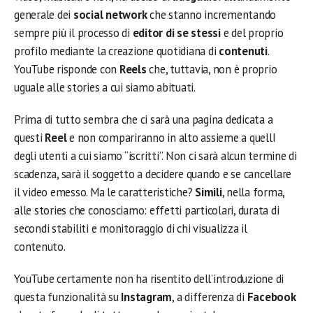
generale dei
social network
che stanno incrementando
sempre più il processo di
editor di se stessi
e del proprio
profilo mediante la creazione quotidiana di
contenuti
.
YouTube risponde con
Reels
che, tuttavia, non è proprio
uguale alle stories a cui siamo abituati.
Prima di tutto sembra che ci sarà una pagina dedicata a
questi
Reel
e non compariranno in alto assieme a quellI
degli utenti a cui siamo “iscritti”. Non ci sarà alcun termine di
scadenza, sarà il soggetto a decidere quando e se cancellare
il video emesso. Ma le caratteristiche?
Simili
, nella forma,
alle stories che conosciamo: effetti particolari, durata di
secondi stabiliti e monitoraggio di chi visualizza il
contenuto.
YouTube certamente non ha risentito dell’introduzione di
questa funzionalità su
Instagram
, a differenza di
Facebook