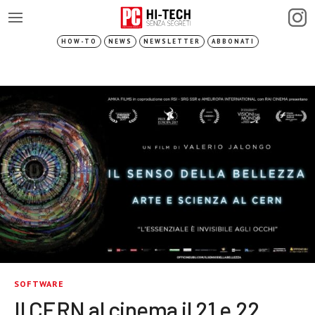
HOW-TO
NEWS
NEWSLETTER
ABBONATI
SOFTWARE
Il CERN al cinema il 21 e 22