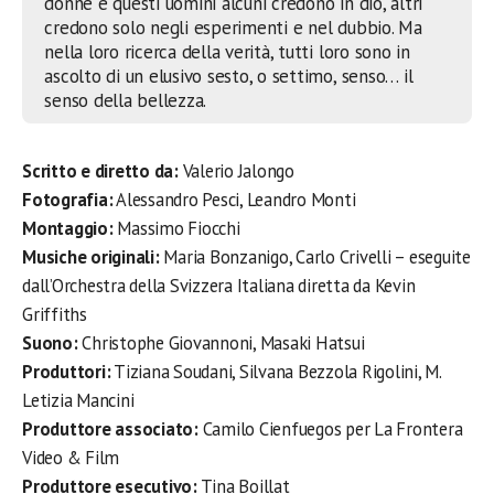
donne e questi uomini alcuni credono in dio, altri
credono solo negli esperimenti e nel dubbio. Ma
nella loro ricerca della verità, tutti loro sono in
ascolto di un elusivo sesto, o settimo, senso… il
senso della bellezza.
Scritto e diretto da:
Valerio Jalongo
Fotografia:
Alessandro Pesci, Leandro Monti
Montaggio:
Massimo Fiocchi
Musiche originali:
Maria Bonzanigo, Carlo Crivelli – eseguite
dall’Orchestra della Svizzera Italiana diretta da Kevin
Griffiths
Suono:
Christophe Giovannoni, Masaki Hatsui
Produttori:
Tiziana Soudani, Silvana Bezzola Rigolini, M.
Letizia Mancini
Produttore associato:
Camilo Cienfuegos per La Frontera
Video & Film
Produttore esecutivo:
Tina Boillat