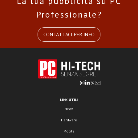
La tua pubblicità su PC
Professionale?
CONTATTACI PER INFO
LINK UTILI
News
Hardware
Mobile