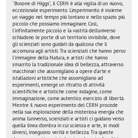
“Bosone di Higgs”, il CERN è alla vigilia di un nuovo,
eccezionale esperimento. L’esperimento è insieme
un viaggio nel tempo più lontano e nello spazio più
piccolo che possiamo immaginare. Così,
l’infinitamente piccolo e la vastità dell’universo
schiudono le porte di un territorio invisibile, dove
gli scienziati sono guidati da qualcosa che li
accomuna agli artisti. Tra scienziati che hanno perso
l’immagine della Natura, e artisti che hanno
smarrito la tradizionale idea di bellezza, attraverso
macchinari che assomigliano a opere d’arte e
istallazioni artistiche che assomigliano ad
esperimenti, emerge un ritratto di attività
scientifiche e artistiche come indagine, come
immaginazione, come autentico esercizio di libertà.
Mentre il nuovo esperimento del CERN procede
nella sua esplorazione della misteriosa energia che
anima l’universo, scienziati e artisti ci guidano verso
quella linea d’ombra in cui scienza e arte, in modi
diversi, inseguono verità e bellezza. Tra queste