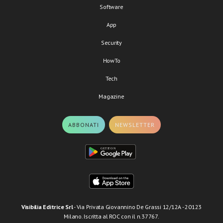
Software
App
Security
HowTo
Tech
Magazine
ABBONATI
NEWSLETTER
Visibilia Editrice Srl
- Via Privata Giovannino De Grassi 12/12A - 20123
Milano. Iscritta al ROC con il n.37767.