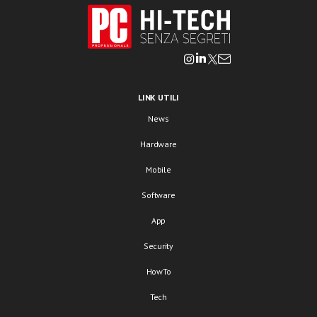
LINK UTILI
News
Hardware
Mobile
Software
App
Security
HowTo
Tech