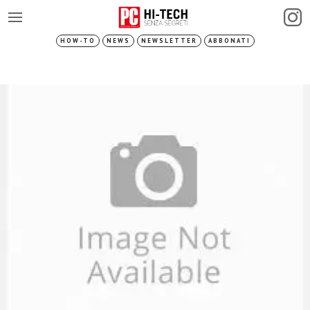
HOW-TO
NEWS
NEWSLETTER
ABBONATI