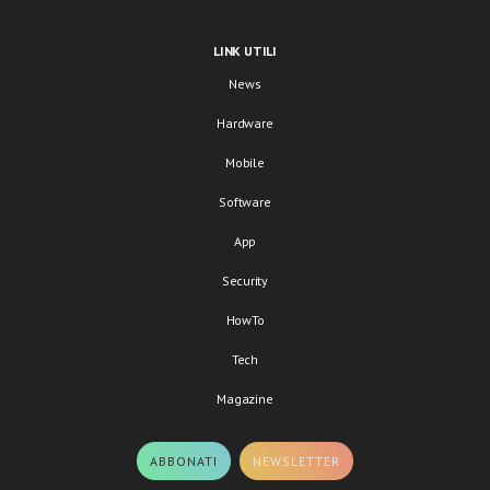
LINK UTILI
News
Hardware
Mobile
Software
App
Security
HowTo
Tech
Magazine
ABBONATI
NEWSLETTER