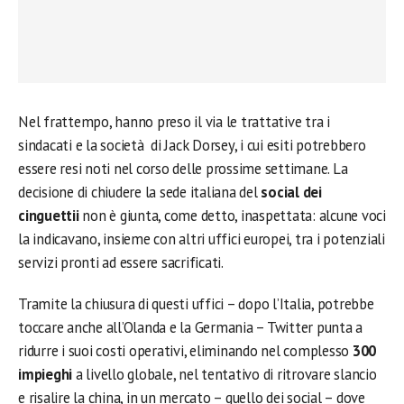
Nel frattempo, hanno preso il via le trattative tra i
sindacati e la società di Jack Dorsey, i cui esiti potrebbero
essere resi noti nel corso delle prossime settimane. La
decisione di chiudere la sede italiana del
social dei
cinguettii
non è giunta, come detto, inaspettata: alcune voci
la indicavano, insieme con altri uffici europei, tra i potenziali
servizi pronti ad essere sacrificati.
Tramite la chiusura di questi uffici – dopo l’Italia, potrebbe
toccare anche all’Olanda e la Germania – Twitter punta a
ridurre i suoi costi operativi, eliminando nel complesso
300
impieghi
a livello globale, nel tentativo di ritrovare slancio
e risalire la china, in un mercato – quello dei social – dove