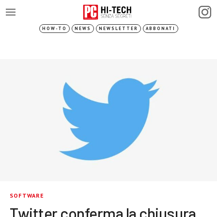
HOW-TO
NEWS
NEWSLETTER
ABBONATI
SOFTWARE
Twitter conferma la chiusura