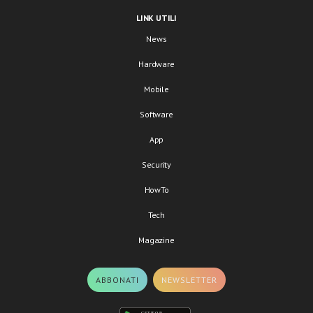
LINK UTILI
News
Hardware
Mobile
Software
App
Security
HowTo
Tech
Magazine
ABBONATI
NEWSLETTER