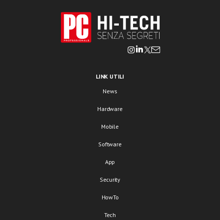
LINK UTILI
News
Hardware
Mobile
Software
App
Security
HowTo
Tech