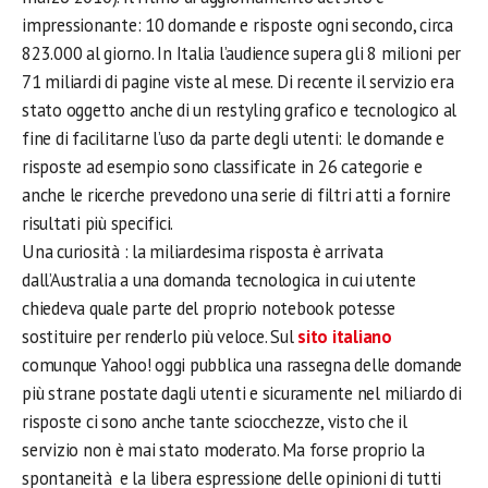
impressionante: 10 domande e risposte ogni secondo, circa
823.000 al giorno. In Italia l’audience supera gli 8 milioni per
71 miliardi di pagine viste al mese. Di recente il servizio era
stato oggetto anche di un restyling grafico e tecnologico al
fine di facilitarne l’uso da parte degli utenti: le domande e
risposte ad esempio sono classificate in 26 categorie e
anche le ricerche prevedono una serie di filtri atti a fornire
risultati più specifici.
Una curiosità : la miliardesima risposta è arrivata
dall’Australia a una domanda tecnologica in cui utente
chiedeva quale parte del proprio notebook potesse
sostituire per renderlo più veloce. Sul
sito italiano
comunque Yahoo! oggi pubblica una rassegna delle domande
più strane postate dagli utenti e sicuramente nel miliardo di
risposte ci sono anche tante sciocchezze, visto che il
servizio non è mai stato moderato. Ma forse proprio la
spontaneità e la libera espressione delle opinioni di tutti