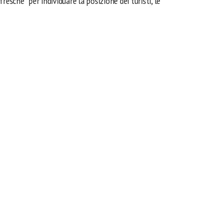
resche” per individuare la posizione dei turisti, le