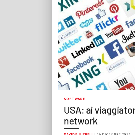
SOFTWARE
USA: ai viaggiatori
network
DAVIDE MICHELI
| 26 DICEMBRE 2016