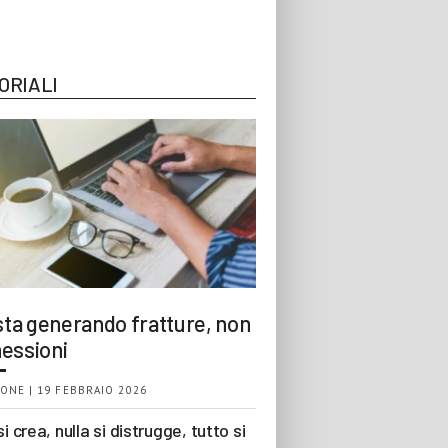
ORIALI
 sta generando fratture, non
essioni
ONE | 19 FEBBRAIO 2026
si crea, nulla si distrugge, tutto si