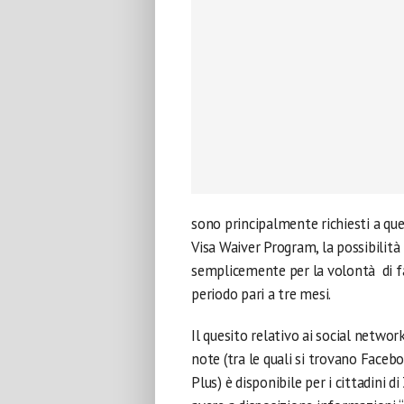
sono principalmente richiesti a quei
Visa Waiver Program, la possibilità 
semplicemente per la volontà di f
periodo pari a tre mesi.
Il quesito relativo ai social networ
note (tra le quali si trovano Faceb
Plus) è disponibile per i cittadini d