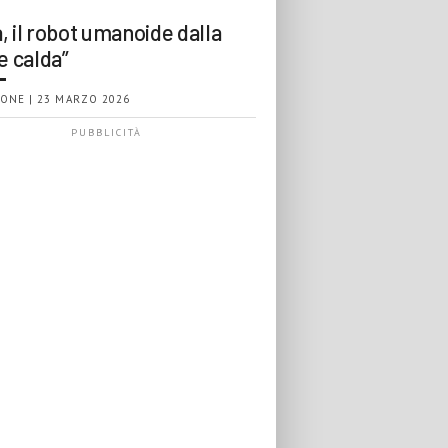
, il robot umanoide dalla
e calda”
ONE | 23 MARZO 2026