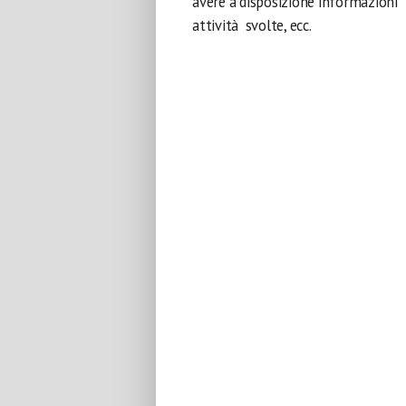
avere a disposizione informazioni “f
attività svolte, ecc.