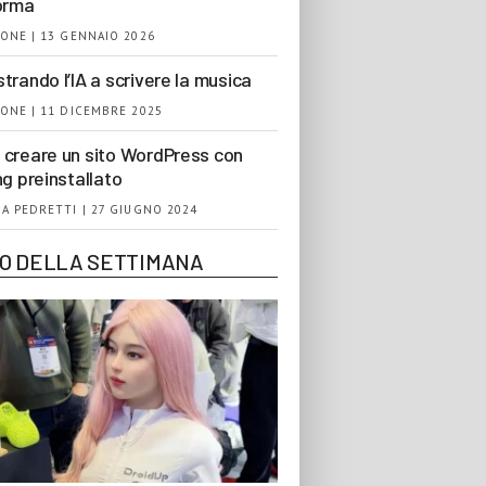
orma
ONE | 13 GENNAIO 2026
trando l’IA a scrivere la musica
ONE | 11 DICEMBRE 2025
creare un sito WordPress con
ng preinstallato
A PEDRETTI | 27 GIUGNO 2024
EO DELLA SETTIMANA