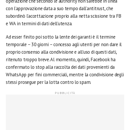
operazione che secondo le authority non sarebbe in linea
con l’approvazione data a suo tempo dall’antitrust, che
subordinò l’accettazione proprio alla netta scissione tra FB
e WA in termini di dati dell’utenza.
Ad esser finito poi sotto la lente dei garanti è il termine
temporale – 30 giorni – concesso agli utenti per non dare il
proprio consenso alla condivisione e all’uso di questi dati,
ritenuto troppo breve. Al momento, quindi, Facebook ha
confermato lo stop alla raccolta dei dati provenienti da
WhatsApp per fini commerciali, mentre la condivisione degli
stessi prosegue per la lotta contro lo spam.