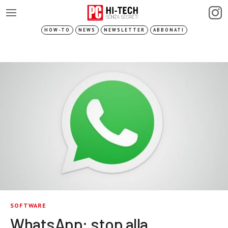
HOW-TO
NEWS
NEWSLETTER
ABBONATI
SOFTWARE
WhatsApp: stop alla