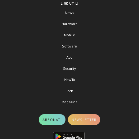
LINK UTILI
News
Hardware
Mobile
Software
App
Security
HowTo
Tech
Magazine
ABBONATI
NEWSLETTER