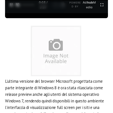
0:04 /
Ad
hub
M
POWERE
1
/
2
D BY
3:37
edia
L’ultima versione del browser Microsoft progettata come
parte integrante di Windows 8 è ora stata rilasciata come
release preview anche agli utenti del sistema operativo
Windows 7, rendendo quindi disponibili in questo ambiente
l’interfaccia di visualizzazione full screen per i siti e una