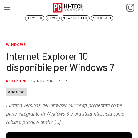
HOW-TO
NEWS
NEWSLETTER
ABBONATI
WINDOWS
Internet Explorer 10
disponibile per Windows 7
REDAZIONE
| 15 NOVEMBRE 2012
WINDOWS
L’ultima versione del browser Microsoft progettata come
parte integrante di Windows 8 è ora stata rilasciata come
release preview anche […]