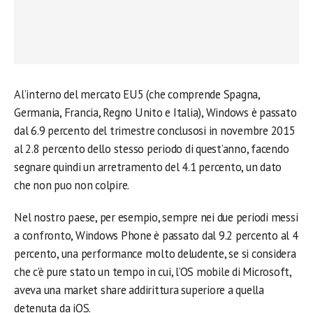
Al’interno del mercato EU5 (che comprende Spagna,
Germania, Francia, Regno Unito e Italia), Windows è passato
dal 6.9 percento del trimestre conclusosi in novembre 2015
al 2.8 percento dello stesso periodo di quest’anno, facendo
segnare quindi un arretramento del 4.1 percento, un dato
che non puo non colpire.
Nel nostro paese, per esempio, sempre nei due periodi messi
a confronto, Windows Phone è passato dal 9.2 percento al 4
percento, una performance molto deludente, se si considera
che c’è pure stato un tempo in cui, l’OS mobile di Microsoft,
aveva una market share addirittura superiore a quella
detenuta da iOS.