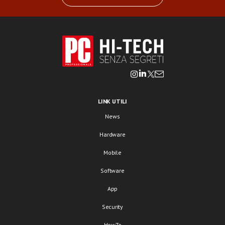
LINK UTILI
News
Hardware
Mobile
Software
App
Security
HowTo