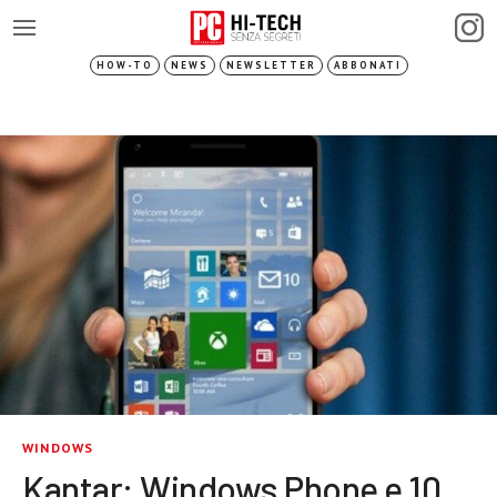
HOW-TO
NEWS
NEWSLETTER
ABBONATI
WINDOWS
Kantar: Windows Phone e 10