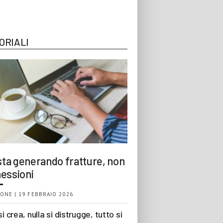
ORIALI
 sta generando fratture, non
essioni
ONE | 19 FEBBRAIO 2026
si crea, nulla si distrugge, tutto si