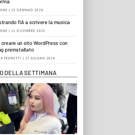
orma
ONE | 13 GENNAIO 2026
trando l’IA a scrivere la musica
ONE | 11 DICEMBRE 2025
creare un sito WordPress con
ng preinstallato
A PEDRETTI | 27 GIUGNO 2024
EO DELLA SETTIMANA