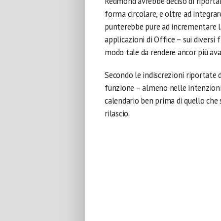
Redmond avrebbe deciso di riportar
forma circolare, e oltre ad integra
punterebbe pure ad incrementare la 
applicazioni di Office – sui diversi f
modo tale da rendere ancor più avan
Secondo le indiscrezioni riportate 
funzione – almeno nelle intenzioni 
calendario ben prima di quello che
rilascio.