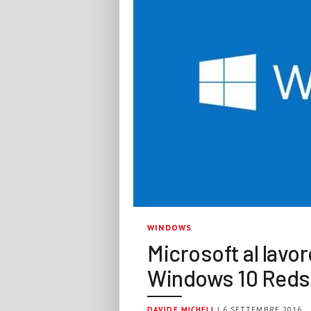
WINDOWS
Microsoft al lavo
Windows 10 Reds
DAVIDE MICHELI
| 6 SETTEMBRE 2016