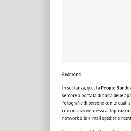
Redmond.
In sostanza, questa
People Bar
dov
sempre a portata di barra delle ap
fotografie di persone con le quali si
comunicazione messi a disposizione
network o le e-mail spedite e ricev