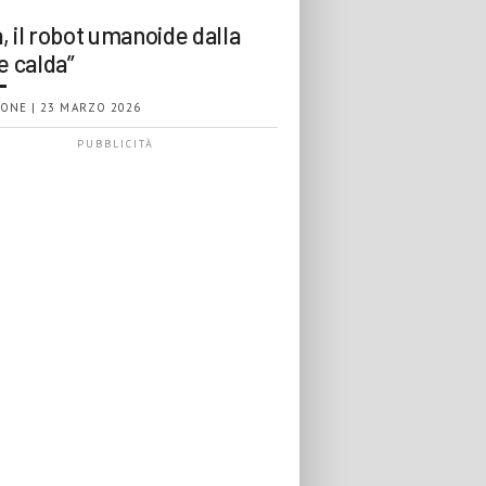
, il robot umanoide dalla
e calda”
ONE | 23 MARZO 2026