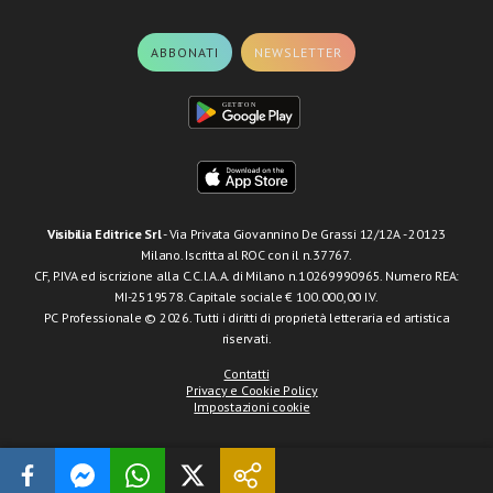
ABBONATI
NEWSLETTER
Visibilia Editrice Srl
- Via Privata Giovannino De Grassi 12/12A - 20123
Milano. Iscritta al ROC con il n.37767.
CF, P.IVA ed iscrizione alla C.C.I.A.A. di Milano n.10269990965. Numero REA:
MI-2519578. Capitale sociale € 100.000,00 I.V.
PC Professionale © 2026. Tutti i diritti di proprietà letteraria ed artistica
riservati.
Contatti
Privacy e Cookie Policy
Impostazioni cookie