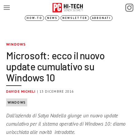
HOW-TO
NEWS
NEWSLETTER
ABBONATI
WINDOWS
Microsoft: ecco il nuovo
update cumulativo su
Windows 10
DAVIDE MICHELI
| 13 DICEMBRE 2016
WINDOWS
Dall’azienda di Satya Nadella giunge un nuovo update
cumulativo per il sistema operativo di Windows 10: diamo
un’occhiata alle novità introdotte.