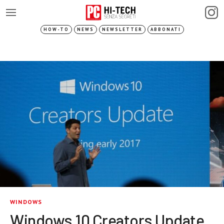
HOW-TO
NEWS
NEWSLETTER
ABBONATI
WINDOWS
Windows 10 Creators Update