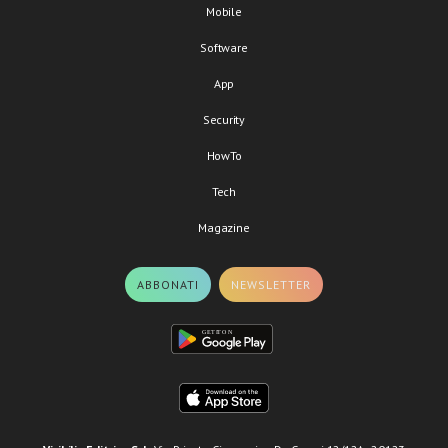
Mobile
Software
App
Security
HowTo
Tech
Magazine
ABBONATI
NEWSLETTER