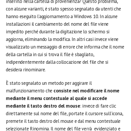
inserirlo nella cartella di provenienza? Questo problema,
con alcune varianti, è stato spesso segnalato da utenti che
hanno eseguito l’aggiornamento a Windows 10. In alcune
installazioni il cambiamento del nome del file viene
impedito perché durante la digitazione lo schermo si
aggiorna, eliminando la modifica. In altri casi invece viene
visualizzato un messaggio di errore che informa che il nome
della cartella in cui si trova il file è sbagliato,
indipendentemente dalla collocazione del file che si
desidera rinominare.
È stato segnalato un metodo per aggirare il
malfunzionamento che
consiste nel modificare il nome
mediante il menu contestuale al quale si accede
mediante il tasto destro del mouse
: invece di fare clic
direttamente sul nome del file, portate il cursore sull’icona,
premete il tasto destro del mouse e dal menu contestuale
selezionate Rinomina. Il nome del file verrà evidenziato e