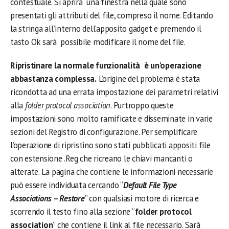
contestuale. Si aprirà una finestra nella quale sono
presentati gli attributi del file, compreso il nome. Editando
la stringa all’interno dell’apposito gadget e premendo il
tasto Ok sarà possibile modificare il nome del file.
Ripristinare la normale funzionalità è un’operazione
abbastanza complessa.
L’origine del problema è stata
ricondotta ad una errata impostazione dei parametri relativi
alla
folder protocol association
. Purtroppo queste
impostazioni sono molto ramificate e disseminate in varie
sezioni del Registro di configurazione. Per semplificare
l’operazione di ripristino sono stati pubblicati appositi file
con estensione .Reg che ricreano le chiavi mancanti o
alterate. La pagina che contiene le informazioni necessarie
può essere individuata cercando “
Default File Type
Associations – Restore
” con qualsiasi motore di ricerca e
scorrendo il testo fino alla sezione “
folder protocol
association
” che contiene il link al file necessario. Sarà