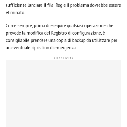
sufficiente lanciare il file .Reg e il problema dovrebbe essere
eliminato.
Come sempre, prima di eseguire qualsiasi operazione che
prevede la modifica del Registro di configurazione, è
consigliabile prendere una copia di backup da utilizzare per
un eventuale ripristino di emergenza.