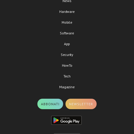
News
Hardware
Mobile
Software
App
Security
HowTo
Tech
Magazine
ABBONATI
NEWSLETTER