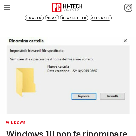
HOW-TO
NEWS
NEWSLETTER
ABBONATI
WINDOWS
Windows 10 non fa rinominare