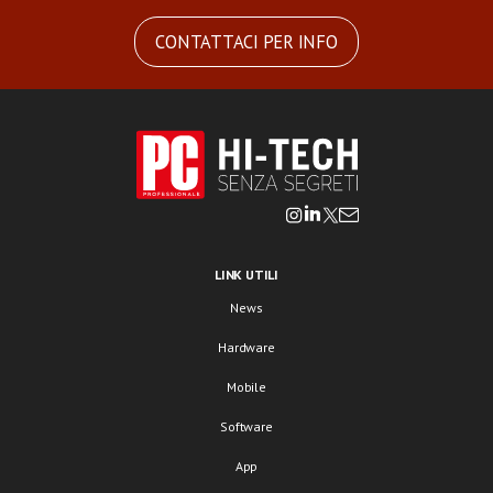
CONTATTACI PER INFO
LINK UTILI
News
Hardware
Mobile
Software
App