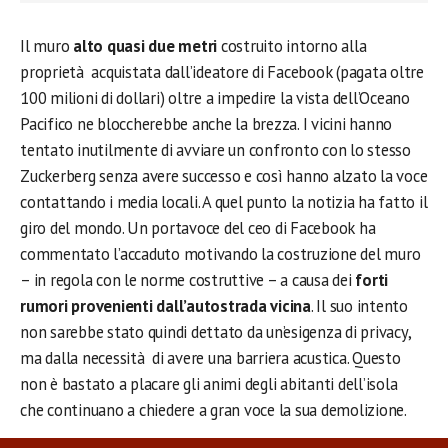
Il muro
alto quasi due metri
costruito intorno alla
proprietà acquistata dall’ideatore di Facebook (pagata oltre
100 milioni di dollari) oltre a impedire la vista dell’Oceano
Pacifico ne bloccherebbe anche la brezza. I vicini hanno
tentato inutilmente di avviare un confronto con lo stesso
Zuckerberg senza avere successo e così hanno alzato la voce
contattando i media locali. A quel punto la notizia ha fatto il
giro del mondo. Un portavoce del ceo di Facebook ha
commentato l’accaduto motivando la costruzione del muro
– in regola con le norme costruttive – a causa dei
forti
rumori provenienti dall’autostrada vicina
. Il suo intento
non sarebbe stato quindi dettato da un’esigenza di privacy,
ma dalla necessità di avere una barriera acustica. Questo
non è bastato a placare gli animi degli abitanti dell’isola
che continuano a chiedere a gran voce la sua demolizione.