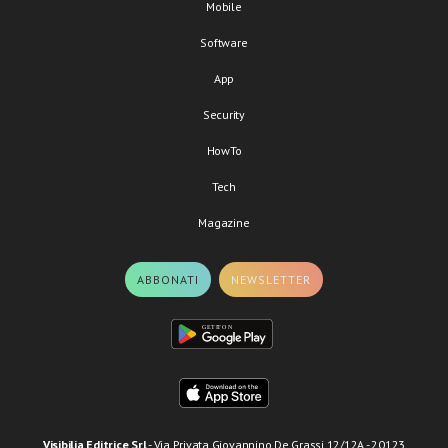
Mobile
Software
App
Security
HowTo
Tech
Magazine
ABBONATI
NEWSLETTER
Visibilia Editrice Srl
- Via Privata Giovannino De Grassi 12/12A - 20123