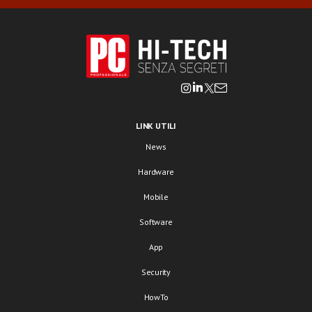
LINK UTILI
News
Hardware
Mobile
Software
App
Security
HowTo