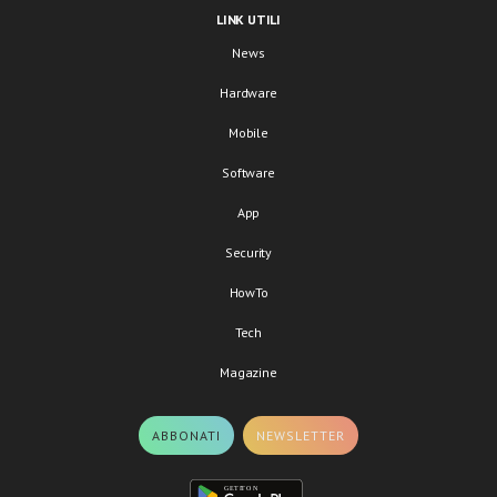
LINK UTILI
News
Hardware
Mobile
Software
App
Security
HowTo
Tech
Magazine
ABBONATI
NEWSLETTER