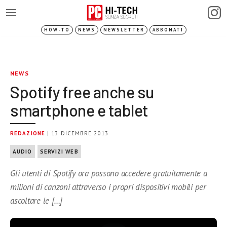
HOW-TO
NEWS
NEWSLETTER
ABBONATI
NEWS
Spotify free anche su
smartphone e tablet
REDAZIONE
| 13 DICEMBRE 2013
AUDIO
SERVIZI WEB
Gli utenti di Spotify ora possono accedere gratuitamente a
milioni di canzoni attraverso i propri dispositivi mobili per
ascoltare le […]