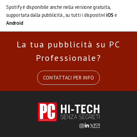
Spotify è disponibile anche nella versione gratuita,
supportata dalla pubblicità , su tutti i dispositivi
iOS
e
Android
La tua pubblicità su PC
Professionale?
CONTATTACI PER INFO