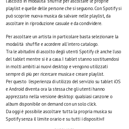
l’ascolto in modalità shuffle per ascoltare le proprie
playlist e quelle delle persone che si seguono. Con Spotify si
può scoprire nuova musica da salvare nelle playlist, da
ascoltare in riproduzione casuale e da condividere.
Per ascoltare un artista in particolare basta selezionare la
modalità shuffle e accedere all’intero catalogo.
Tra le abitudini di ascolto degli utenti Spotify c’è anche l’uso
del tablet mentre si è a casa. I tablet stanno sostituendosi
in molti ambiti ai nuovi desktop e vengono utilizzati
sempre di più per ricercare musica e creare playlist.
Per questo l’esperienza di utilizzo del servizio su tablet iOS
e Android diventa ora la stessa che gli utenti hanno
apprezzato nella versione desktop: qualsiasi canzone o
album disponibile on demand con un solo click.
Da oggi è possibile ascoltare tutta la propria musica su
Spotify senza il limite orario e su tutti i dispositivi!