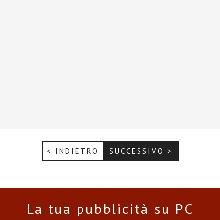
< INDIETRO
SUCCESSIVO >
La tua pubblicità su PC