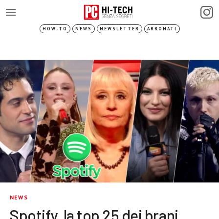
HOW-TO
NEWS
NEWSLETTER
ABBONATI
NEWS
Spotify, la top 25 dei brani