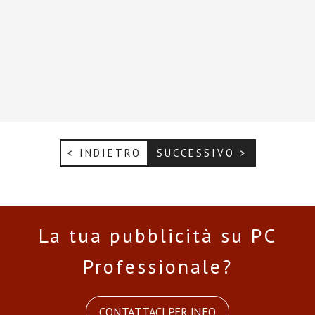
< INDIETRO
SUCCESSIVO >
La tua pubblicità su PC
Professionale?
CONTATTACI PER INFO