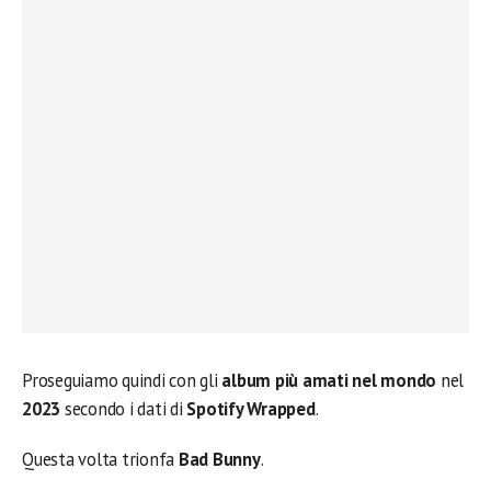
Proseguiamo quindi con gli
album più amati nel mondo
nel
2023
secondo i dati di
Spotify Wrapped
.
Questa volta trionfa
Bad Bunny
.