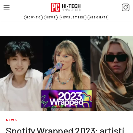
HOW-TO
NEWS
NEWSLETTER
ABBONATI
NEWS
Spotify Wrapped 2023: artisti,