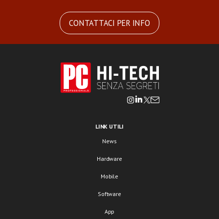
CONTATTACI PER INFO
LINK UTILI
News
Hardware
Mobile
Software
App