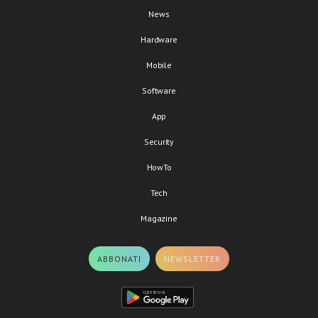
News
Hardware
Mobile
Software
App
Security
HowTo
Tech
Magazine
ABBONATI
NEWSLETTER