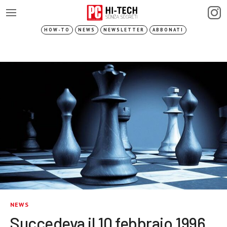
HOW-TO
NEWS
NEWSLETTER
ABBONATI
NEWS
Succedeva il 10 febbraio 1996