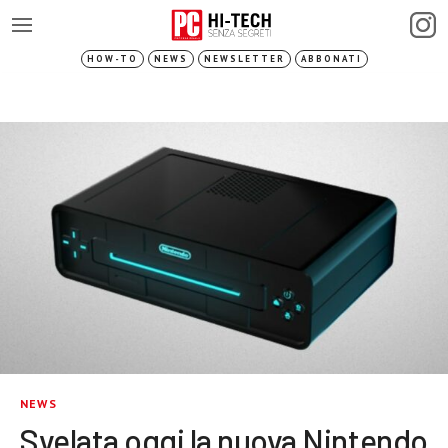
HOW-TO
NEWS
NEWSLETTER
ABBONATI
NEWS
Svelata oggi la nuova Nintendo