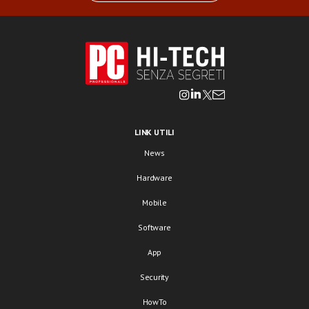
LINK UTILI
News
Hardware
Mobile
Software
App
Security
HowTo