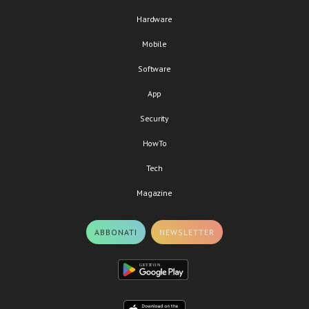
Hardware
Mobile
Software
App
Security
HowTo
Tech
Magazine
ABBONATI
NEWSLETTER