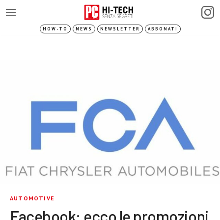
HOW-TO
NEWS
NEWSLETTER
ABBONATI
AUTOMOTIVE
Facebook: ecco le promozioni