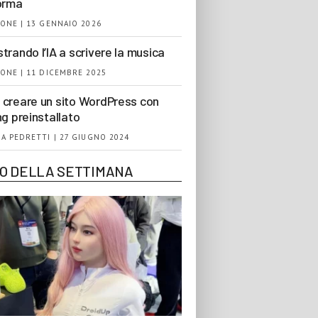
orma
ONE | 13 GENNAIO 2026
trando l’IA a scrivere la musica
ONE | 11 DICEMBRE 2025
creare un sito WordPress con
ng preinstallato
A PEDRETTI | 27 GIUGNO 2024
EO DELLA SETTIMANA