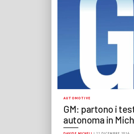
AUTOMOTIVE
GM: partono i test
autonoma in Mich
DAVIDE MICHELI
| 22 DICEMBRE 2016