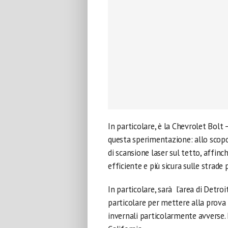
In particolare, è la Chevrolet Bolt
questa sperimentazione: allo scopo,
di scansione laser sul tetto, affinc
efficiente e più sicura sulle strade
In particolare, sarà l’area di Detro
particolare per mettere alla prova 
invernali particolarmente avverse. 