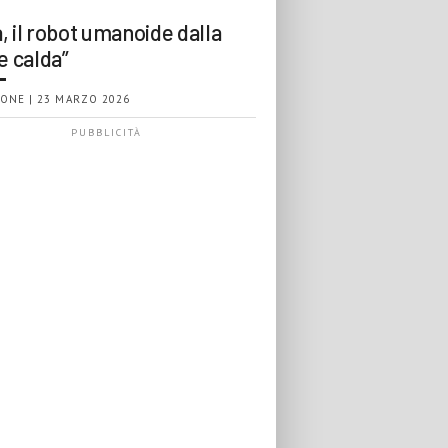
, il robot umanoide dalla
e calda”
ONE | 23 MARZO 2026