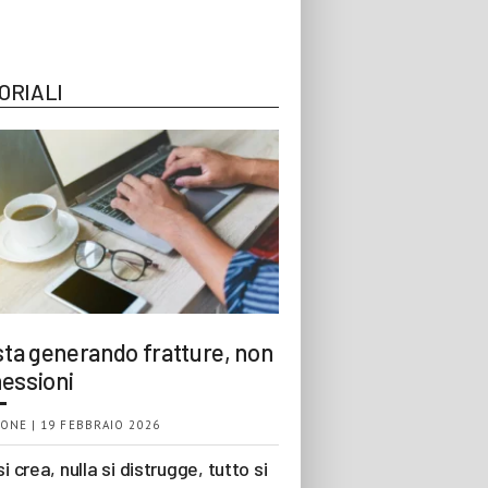
ORIALI
 sta generando fratture, non
essioni
ONE | 19 FEBBRAIO 2026
si crea, nulla si distrugge, tutto si