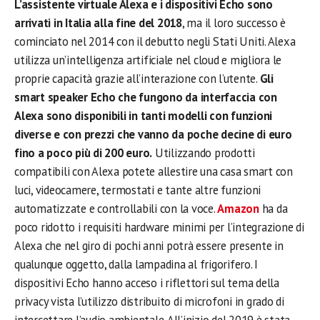
L’assistente virtuale Alexa e i dispositivi Echo sono
arrivati in Italia alla fine del 2018
, ma il loro successo è
cominciato nel 2014 con il debutto negli Stati Uniti. Alexa
utilizza un’intelligenza artificiale nel cloud e migliora le
proprie capacità grazie all’interazione con l’utente.
Gli
smart speaker Echo che fungono da interfaccia con
Alexa sono disponibili in tanti modelli con funzioni
diverse e con prezzi che vanno da poche decine di euro
fino a poco più di 200 euro.
Utilizzando prodotti
compatibili con Alexa potete allestire una casa smart con
luci, videocamere, termostati e tante altre funzioni
automatizzate e controllabili con la voce.
Amazon
ha da
poco ridotto i requisiti hardware minimi per l’integrazione di
Alexa che nel giro di pochi anni potrà essere presente in
qualunque oggetto, dalla lampadina al frigorifero. I
dispositivi Echo hanno acceso i riflettori sul tema della
privacy vista l’utilizzo distribuito di microfoni in grado di
intercettare l’audio ambientale. All’inizio del 2019 è stata