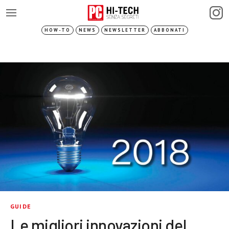
HOW-TO
NEWS
NEWSLETTER
ABBONATI
GUIDE
Le migliori innovazioni del