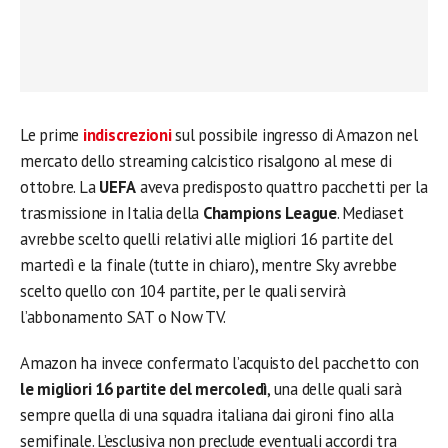
Le prime
indiscrezioni
sul possibile ingresso di Amazon nel
mercato dello streaming calcistico risalgono al mese di
ottobre. La
UEFA
aveva predisposto quattro pacchetti per la
trasmissione in Italia della
Champions League
. Mediaset
avrebbe scelto quelli relativi alle migliori 16 partite del
martedì e la finale (tutte in chiaro), mentre Sky avrebbe
scelto quello con 104 partite, per le quali servirà
l’abbonamento SAT o Now TV.
Amazon ha invece confermato l’acquisto del pacchetto con
le migliori 16 partite del mercoledì
, una delle quali sarà
sempre quella di una squadra italiana dai gironi fino alla
semifinale. L’esclusiva non preclude eventuali accordi tra