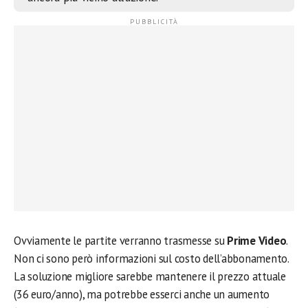
Ovviamente le partite verranno trasmesse su
Prime Video
.
Non ci sono però informazioni sul costo dell’abbonamento.
La soluzione migliore sarebbe mantenere il prezzo attuale
(36 euro/anno), ma potrebbe esserci anche un aumento