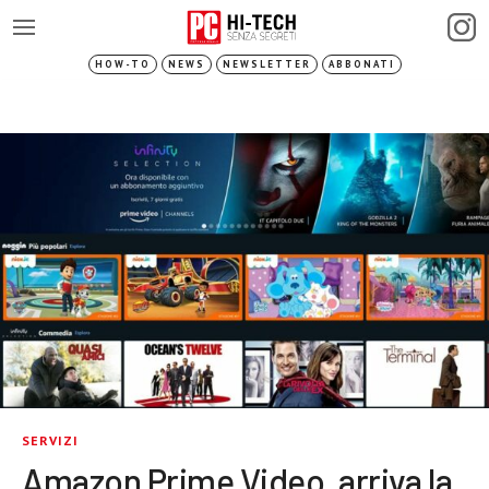
HOW-TO
NEWS
NEWSLETTER
ABBONATI
SERVIZI
Amazon Prime Video, arriva la