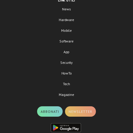
LINK UTILI
News
Hardware
Mobile
Software
App
Security
HowTo
Tech
Magazine
ABBONATI
NEWSLETTER