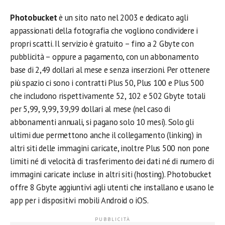
Photobucket
è un sito nato nel 2003 e dedicato agli
appassionati della fotografia che vogliono condividere i
propri scatti. Il servizio è gratuito – fino a 2 Gbyte con
pubblicità – oppure a pagamento, con un abbonamento
base di 2,49 dollari al mese e senza inserzioni. Per ottenere
più spazio ci sono i contratti Plus 50, Plus 100 e Plus 500
che includono rispettivamente 52, 102 e 502 Gbyte totali
per 5,99, 9,99, 39,99 dollari al mese (nel caso di
abbonamenti annuali, si pagano solo 10 mesi). Solo gli
ultimi due permettono anche il collegamento (linking) in
altri siti delle immagini caricate, inoltre Plus 500 non pone
limiti né di velocità di trasferimento dei dati né di numero di
immagini caricate incluse in altri siti (hosting). Photobucket
offre 8 Gbyte aggiuntivi agli utenti che installano e usano le
app per i dispositivi mobili Android o iOS.