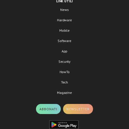
LINK UTILI
News
Hardware
Mobile
Software
App
Security
HowTo
Tech
Magazine
ABBONATI
NEWSLETTER