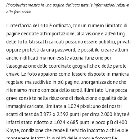
Photobucket mostra in una pagina dedicata tutte le informazioni relative
alla foto scelta.
L’interfaccia del sito è ordinata, con un numero limitato di
pagine dedicate all’importazione, alla visione e all’editing
delle foto. Gli scatti caricati possono essere pubblici, privati
oppure protetti da una password; è possibile creare album
anche nidificati ma non esiste alcuna funzione per
l’assegnazione delle coordinate geografiche e delle parole
chiave. Le foto appaiono come tessere disposte in maniera
regolare ma suddivise in più pagine, un’organizzazione che
riteniamo meno comoda dello scroll illimitato. Una pecca
grave consiste nella riduzione di risoluzione e qualità delle
immagini caricate, limitate a 1.024 pixel: uno dei nostri
scatti di test da 3.872 x 2.592 punti per circa 2.000 Kbyte è
infatti stato ridotto a 1.024 x 685 punti e poco più di 400
Kbyte, condizione che rende il servizio inadatto a chi vuole
mantenere intatta la qualità delle proprie fotografie.