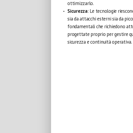
ottimizzarlo.
Sicurezza
: Le tecnologie riesco
sia da attacchi esterni sia da picc
fondamentali che richiedono att
progettate proprio per gestire q
sicurezza e continuità operativa.