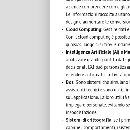
aziende comprendere come gli ute
Le informazioni raccolte aiutano 
design e aumentare le conversion
Cloud Computing
: Gestire dati 
Con il cloud computing è possible 
qualsiasi luogo ci si trovi e ridurre
Intelligenza Artificiale (AI) e 
analizzare grandi quantità dati gr
decisionali. L’AI può personalizza
e rendere automatici attività ripe
Bot
: Sono sistemi che simulano 
assistenti tecnici e sono utilissim
sull’applicazione. La loro utilità
impiegare personale, evitando s
insoddisfazione.
Sistemi di crittografia
: se i pri
capirne i comportamenti, i siste