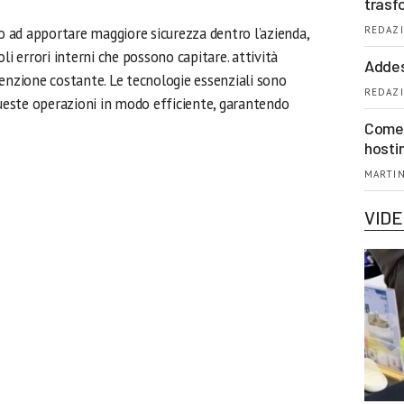
trasf
no ad apportare maggiore sicurezza dentro l’azienda,
REDAZI
oli errori interni che possono capitare. attività
Addes
enzione costante. Le tecnologie essenziali sono
REDAZI
ueste operazioni in modo efficiente, garantendo
Come 
hosti
MARTIN
VID