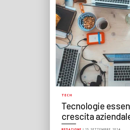
TECH
Tecnologie essenz
crescita aziendal
REDAZIONE
| 25 SETTEMBRE 2024