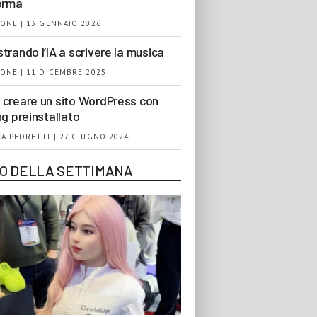
orma
ONE | 13 GENNAIO 2026
trando l’IA a scrivere la musica
ONE | 11 DICEMBRE 2025
creare un sito WordPress con
ng preinstallato
A PEDRETTI | 27 GIUGNO 2024
EO DELLA SETTIMANA