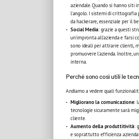
aziendale. Quando si hanno siti in
l’angolo. I sistemi di crittografi
da hackerare, essenziale per il be
Social Media
: grazie a questi str
un’impronta all’azienda e farsi 
sono ideali per attrarre clienti,
promuovere l’azienda. Inoltre, un
interna.
Perché sono così utili le tec
Andiamo a vedere quali funzionalità
Migliorano la comunicazione
: 
tecnologie sicuramente sarà migli
cliente.
Aumento della produttitività
: 
e soprattutto efficienza aziendale