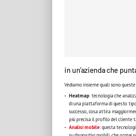
in un’azienda che punt
Vediamo insieme quali sono queste
Heatmap
: tecnologia che analizz
di una piattaforma di questo tip
successo, cosa attira maggiormen
più precisa il profilo del cliente t
Analisi mobile
: questa tecnolog
su dispositivi mobili, che ormai s