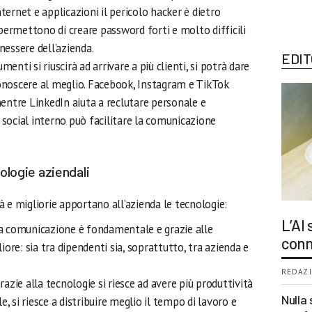
ternet e applicazioni il pericolo hacker è dietro
a permettono di creare password forti e molto difficili
nessere dell’azienda.
EDIT
umenti si riuscirà ad arrivare a più clienti, si potrà dare
conoscere al meglio. Facebook, Instagram e TikTok
 mentre LinkedIn aiuta a reclutare personale e
 social interno può facilitare la comunicazione
nologie aziendali
 e migliorie apportano all’azienda le tecnologie:
L’AI
la comunicazione è fondamentale e grazie alle
conn
ore: sia tra dipendenti sia, soprattutto, tra azienda e
REDAZI
grazie alla tecnologie si riesce ad avere più produttività
Nulla 
, si riesce a distribuire meglio il tempo di lavoro e