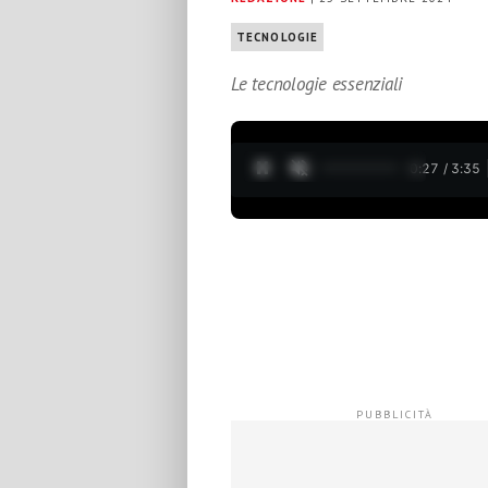
TECNOLOGIE
Le tecnologie essenziali
0:28 / 3:35