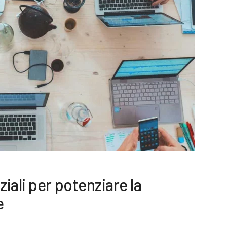
iali per potenziare la
e