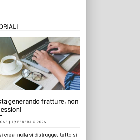
ORIALI
 sta generando fratture, non
essioni
ONE | 19 FEBBRAIO 2026
si crea, nulla si distrugge, tutto si