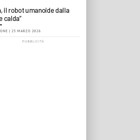
, il robot umanoide dalla
e calda”
ONE | 23 MARZO 2026