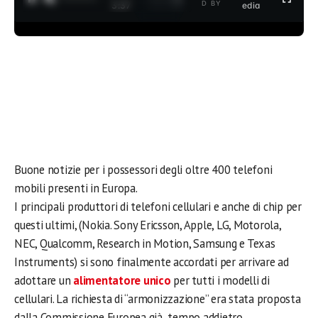
D BY
3:37
edia
Buone notizie per i possessori degli oltre 400 telefoni
mobili presenti in Europa.
I principali produttori di telefoni cellulari e anche di chip per
questi ultimi, (Nokia. Sony Ericsson, Apple, LG, Motorola,
NEC, Qualcomm, Research in Motion, Samsung e Texas
Instruments) si sono finalmente accordati per arrivare ad
adottare un
alimentatore unico
per tutti i modelli di
cellulari. La richiesta di “armonizzazione” era stata proposta
dalla Commissione Europea già tempo addietro,