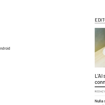
EDIT
Android
L’AI
conn
REDAZI
Nulla 