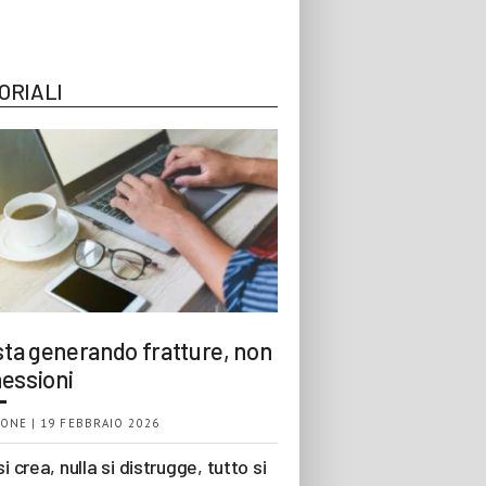
ORIALI
 sta generando fratture, non
essioni
ONE | 19 FEBBRAIO 2026
si crea, nulla si distrugge, tutto si