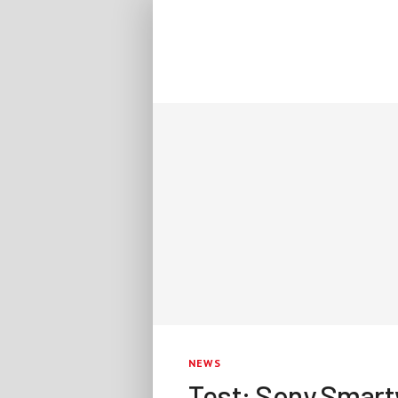
NEWS
Test: Sony Smar