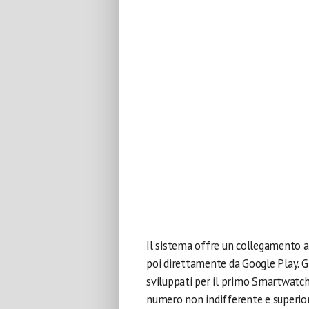
Il sistema offre un collegamento al
poi direttamente da Google Play. G
sviluppati per il primo Smartwatch 
numero non indifferente e superior