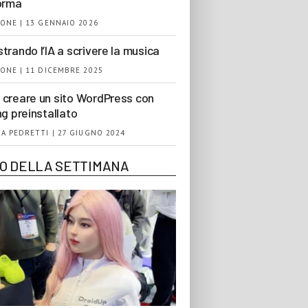
orma
ONE | 13 GENNAIO 2026
trando l’IA a scrivere la musica
ONE | 11 DICEMBRE 2025
creare un sito WordPress con
ng preinstallato
A PEDRETTI | 27 GIUGNO 2024
EO DELLA SETTIMANA