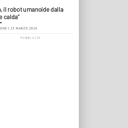
, il robot umanoide dalla
e calda”
ONE | 23 MARZO 2026