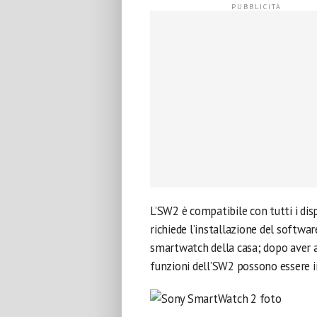
L’SW2 è compatibile con tutti i dis
richiede l’installazione del softw
smartwatch della casa; dopo aver a
funzioni dell’SW2 possono essere 