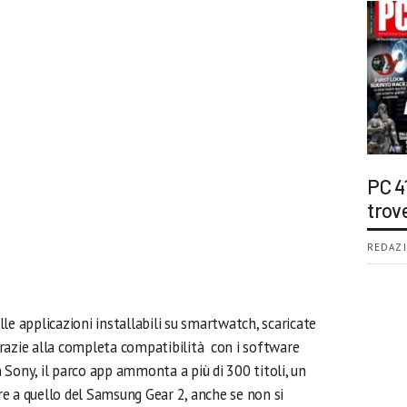
PC 4
trov
REDAZI
le applicazioni installabili su smartwatch, scaricate
razie alla completa compatibilità con i software
Sony, il parco app ammonta a più di 300 titoli, un
e a quello del Samsung Gear 2, anche se non si