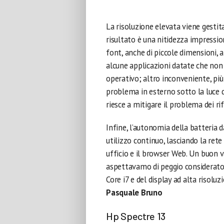
La risoluzione elevata viene gesti
risultato è una nitidezza impressio
font, anche di piccole dimensioni, 
alcune applicazioni datate che non
operativo; altro inconveniente, più l
problema in esterno sotto la luce 
riesce a mitigare il problema dei rif
Infine, l’autonomia della batteria d
utilizzo continuo, lasciando la ret
ufficio e il browser Web. Un buon v
aspettavamo di peggio considerato
Core i7 e del display ad alta risoluz
Pasquale Bruno
Hp Spectre 13