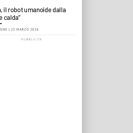
, il robot umanoide dalla
e calda”
ONE | 23 MARZO 2026