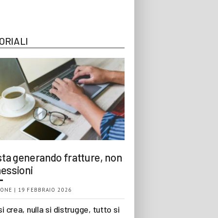
ORIALI
 sta generando fratture, non
essioni
ONE | 19 FEBBRAIO 2026
si crea, nulla si distrugge, tutto si