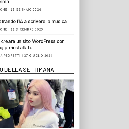
orma
ONE | 13 GENNAIO 2026
trando l’IA a scrivere la musica
ONE | 11 DICEMBRE 2025
creare un sito WordPress con
ng preinstallato
A PEDRETTI | 27 GIUGNO 2024
EO DELLA SETTIMANA