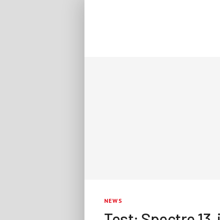
NEWS
Test: Spectre 13, 