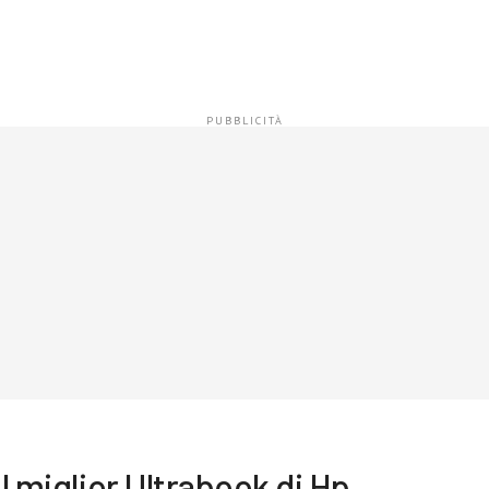
il miglior Ultrabook di Hp