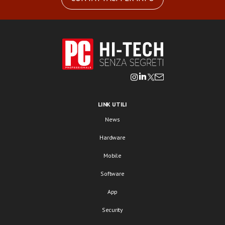
LINK UTILI
News
Hardware
Mobile
Software
App
Security