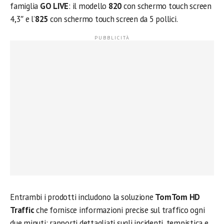
famiglia
GO LIVE
: il modello
820
con schermo touch screen
4,3″ e l’
825
con schermo touch screen da 5 pollici.
Entrambi i prodotti includono la soluzione
TomTom HD
Traffic
che fornisce informazioni precise sul traffico ogni
due minuti: rapporti dettagliati sugli incidenti, tempistica e