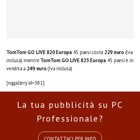
TomTom GO LIVE 820 Europa
45 paesi costa
229 euro
(Iva
inclusa) mentre
TomTom GO LIVE 825 Europa
45 paesi è in
vendita a
249 euro
(Iva inclusa)
[nggallery id=581]
La tua pubblicità su PC
Professionale?
CONTATTACI PER INFO