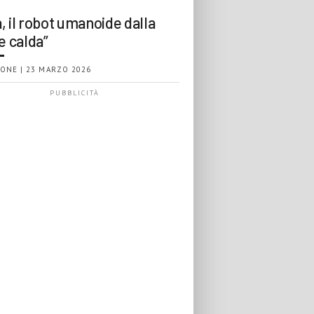
, il robot umanoide dalla
e calda”
ONE | 23 MARZO 2026