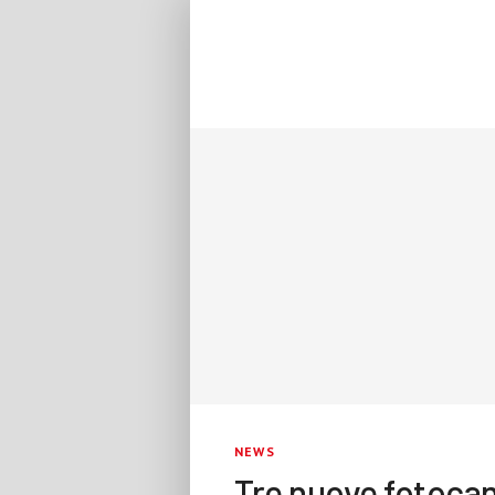
NEWS
Tre nuove fotocam