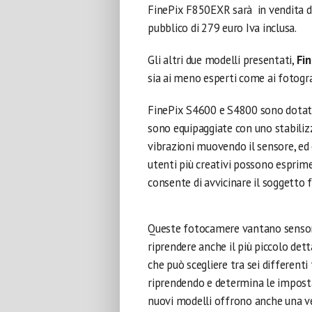
FinePix F850EXR sarà in vendita da
pubblico di 279 euro Iva inclusa.
Gli altri due modelli presentati,
Fi
sia ai meno esperti come ai fotograf
FinePix S4600 e S4800 sono dotate
sono equipaggiate con uno stabiliz
vibrazioni muovendo il sensore, ed 
utenti più creativi possono esprim
consente di avvicinare il soggetto f
Queste fotocamere vantano sensori C
riprendere anche il più piccolo det
che può scegliere tra sei differenti 
riprendendo e determina le imposta
nuovi modelli offrono anche una ve