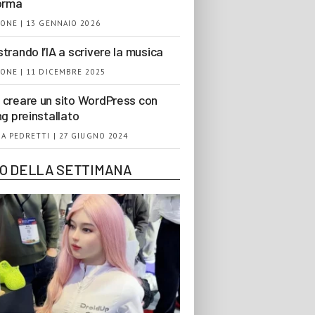
orma
ONE | 13 GENNAIO 2026
trando l’IA a scrivere la musica
ONE | 11 DICEMBRE 2025
creare un sito WordPress con
ng preinstallato
A PEDRETTI | 27 GIUGNO 2024
EO DELLA SETTIMANA