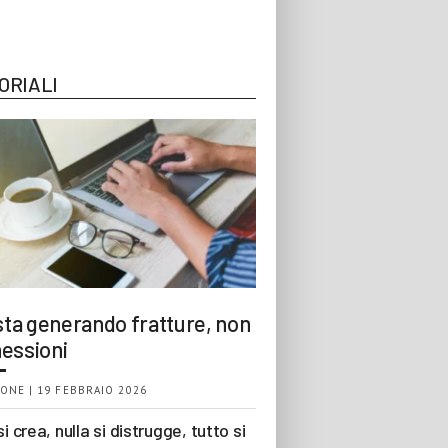
ORIALI
 sta generando fratture, non
essioni
ONE | 19 FEBBRAIO 2026
si crea, nulla si distrugge, tutto si