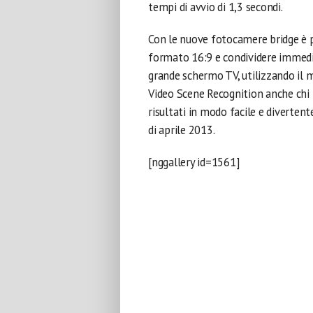
tempi di avvio di 1,3 secondi.
Con le nuove fotocamere bridge è 
formato 16:9 e condividere immedia
grande schermo TV, utilizzando il 
Video Scene Recognition anche chi 
risultati in modo facile e diverte
di aprile 2013.
[nggallery id=1561]