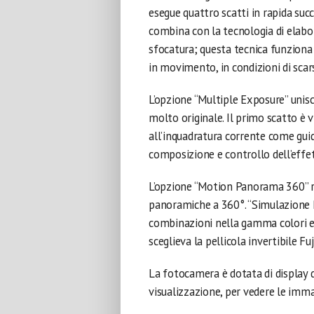
esegue quattro scatti in rapida succ
combina con la tecnologia di elabor
sfocatura; questa tecnica funziona
in movimento, in condizioni di scar
L’opzione “Multiple Exposure” unisc
molto originale. Il primo scatto è 
all’inquadratura corrente come gui
composizione e controllo dell’effet
L’opzione “Motion Panorama 360” re
panoramiche a 360°. “Simulazione Pe
combinazioni nella gamma colori e 
sceglieva la pellicola invertibile Fu
La fotocamera è dotata di display d
visualizzazione, per vedere le imma