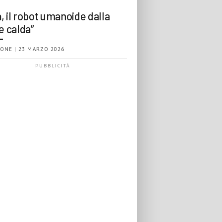
, il robot umanoide dalla
e calda”
ONE | 23 MARZO 2026