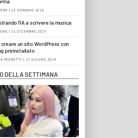
orma
ONE | 13 GENNAIO 2026
trando l’IA a scrivere la musica
ONE | 11 DICEMBRE 2025
creare un sito WordPress con
ng preinstallato
A PEDRETTI | 27 GIUGNO 2024
EO DELLA SETTIMANA