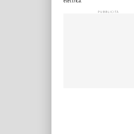
elettrica.