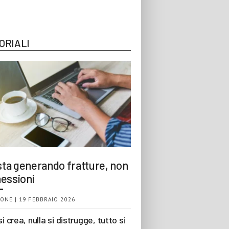
ORIALI
 sta generando fratture, non
essioni
ONE | 19 FEBBRAIO 2026
si crea, nulla si distrugge, tutto si