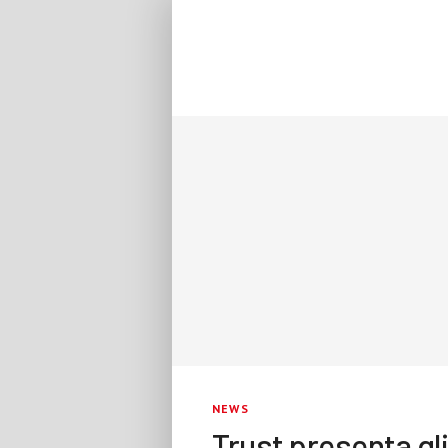
NEWS
Trust presenta gli