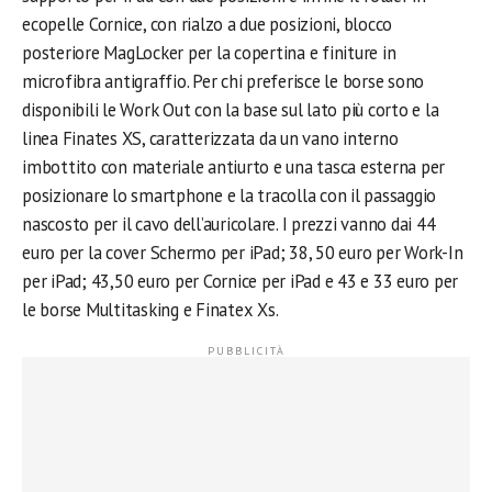
ecopelle Cornice, con rialzo a due posizioni, blocco
posteriore MagLocker per la copertina e finiture in
microfibra antigraffio. Per chi preferisce le borse sono
disponibili le Work Out con la base sul lato più corto e la
linea Finates XS, caratterizzata da un vano interno
imbottito con materiale antiurto e una tasca esterna per
posizionare lo smartphone e la tracolla con il passaggio
nascosto per il cavo dell’auricolare. I prezzi vanno dai 44
euro per la cover Schermo per iPad; 38, 50 euro per Work-In
per iPad; 43,50 euro per Cornice per iPad e 43 e 33 euro per
le borse Multitasking e Finatex Xs.