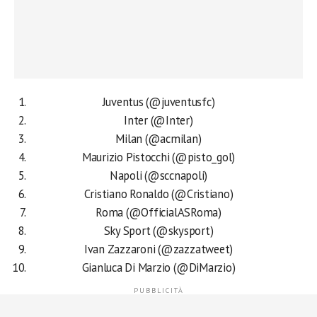
Juventus (@juventusfc)
Inter (@Inter)
Milan (@acmilan)
Maurizio Pistocchi (@pisto_gol)
Napoli (@sccnapoli)
Cristiano Ronaldo (@Cristiano)
Roma (@OfficialASRoma)
Sky Sport (@skysport)
Ivan Zazzaroni (@zazzatweet)
Gianluca Di Marzio (@DiMarzio)