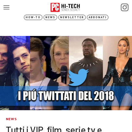
HOW-TO
NEWS
NEWSLETTER
ABBONATI
NEWS
Tutti i VIP, film, serie tv e