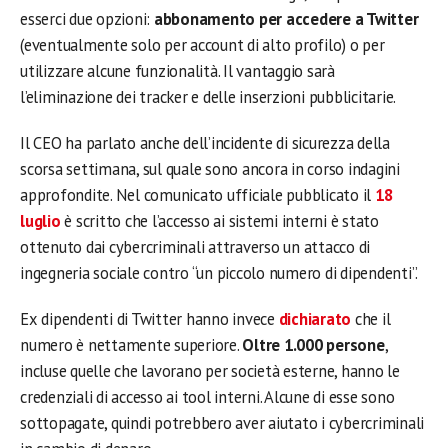
esserci due opzioni:
abbonamento per accedere a Twitter
(eventualmente solo per account di alto profilo) o per
utilizzare alcune funzionalità. Il vantaggio sarà
l’eliminazione dei tracker e delle inserzioni pubblicitarie.
Il CEO ha parlato anche dell’incidente di sicurezza della
scorsa settimana, sul quale sono ancora in corso indagini
approfondite. Nel comunicato ufficiale pubblicato il
18
luglio
è scritto che l’accesso ai sistemi interni è stato
ottenuto dai cybercriminali attraverso un attacco di
ingegneria sociale contro “un piccolo numero di dipendenti”.
Ex dipendenti di Twitter hanno invece
dichiarato
che il
numero è nettamente superiore.
Oltre 1.000 persone
,
incluse quelle che lavorano per società esterne, hanno le
credenziali di accesso ai tool interni. Alcune di esse sono
sottopagate, quindi potrebbero aver aiutato i cybercriminali