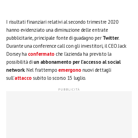
I risultati finanziari relativi al secondo trimestre 2020
hanno evidenziato una diminuzione delle entrate
pubblicitarie, principale fonte di guadagno per
Twitter
.
Durante una conference call con gli investitori, il CEO Jack
Dorsey ha
confermato
che l’azienda ha previsto la
possibilità di
un abbonamento per l’accesso al social
network
. Nel frattempo
emergono
nuovi dettagli
sull’
attacco
subito lo scorso 15 luglio.