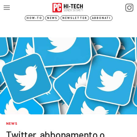
HOW-TO
NEWS
NEWSLETTER
ABBONATI
NEWS
Twitter, abbonamento o