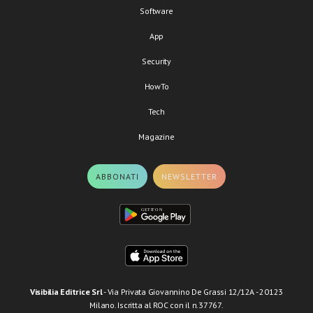
Software
App
Security
HowTo
Tech
Magazine
ABBONATI
NEWSLETTER
Visibilia Editrice Srl
- Via Privata Giovannino De Grassi 12/12A - 20123
Milano. Iscritta al ROC con il n.37767.