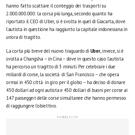
hanno fatto scattare il conteggio dei trasporti su
2.000.000.000: la corsa più lunga, secondo quanto ha
riportato il CEO di Uber, si è svolta in quel di Giacarta, dove
l’autista in questione ha raggiunto la capitale indonesiana in
un’ora di tragitto.
La corta più breve del nuovo traguardo di
Uber
, invece, si è
svolta a Changsha – in Cina – dove in questo caso l’autista
ha percorso un tragitto di 3 minuti. Per celebrare i due
miliardi di corse, la società di San Francisco – che opera
ormai in 450 città in giro per il globo – ha deciso di donare
450 dollari ad ogni autista e 450 dollari di buoni per corse ai
147 passeggeri delle corse simultanee che hanno permesso
di raggiungere l’obiettivo.