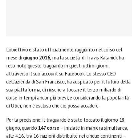
L’obiettivo è stato ufficialmente raggiunto nel corso del
mese di
giugno 2016
, ma la società di Travis Kalanick ha
reso noto questo traguardo in questi ultimi giorni,
attraverso il suo account su Facebook. Lo stesso CEO
dell’azienda di San Francisco, ha auspicato per il futuro della
sua piattaforma, di riuscire a toccare il terzo miliardo di
corse in tempi ancor più brevi, e considerando la popolarità
di Uber, non è escluso che ciò possa accadere.
Per la precisione, il traguardo è stato toccato il giorno 18
giugno, quando
147 corse
– iniziate in maniera simultanea,
alle 4.16, tra 16 nazioni distribuite nei cinque continenti –