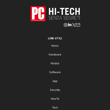
LINK UTILI
News
Hardware
Mobile
Software
App
Security
HowTo
Tech