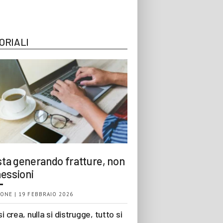
ORIALI
 sta generando fratture, non
essioni
ONE | 19 FEBBRAIO 2026
si crea, nulla si distrugge, tutto si