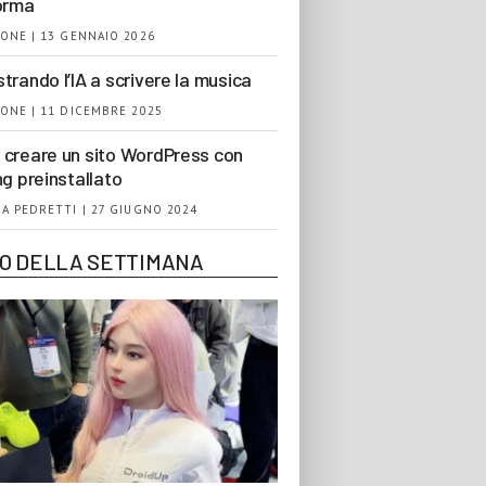
orma
ONE | 13 GENNAIO 2026
trando l’IA a scrivere la musica
ONE | 11 DICEMBRE 2025
creare un sito WordPress con
ng preinstallato
A PEDRETTI | 27 GIUGNO 2024
EO DELLA SETTIMANA