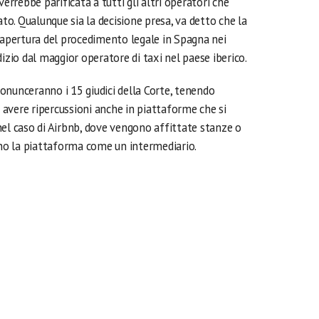
verrebbe parificata a tutti gli altri operatori che
ato. Qualunque sia la decisione presa, va detto che la
l’apertura del procedimento legale in Spagna nei
izio dal maggior operatore di taxi nel paese iberico.
onunceranno i 15 giudici della Corte, tenendo
avere ripercussioni anche in piattaforme che si
nel caso di Airbnb, dove vengono affittate stanze o
ano la piattaforma come un intermediario.