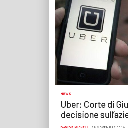
NEWS
Uber: Corte di Gi
decisione sull’az
DAVIDE MICHELI
| 29 NOVEMBRE 2016