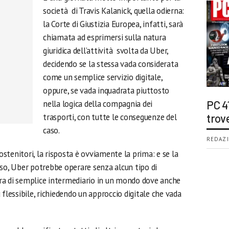
società di Travis Kalanick, quella odierna:
la Corte di Giustizia Europea, infatti, sarà
chiamata ad esprimersi sulla natura
giuridica dell’attività svolta da Uber,
decidendo se la stessa vada considerata
come un semplice servizio digitale,
oppure, se vada inquadrata piuttosto
nella logica della compagnia dei
PC 4
trasporti, con tutte le conseguenze del
trov
caso.
REDAZI
sostenitori, la risposta è ovviamente la prima: e se la
nso, Uber potrebbe operare senza alcun tipo di
ra di semplice intermediario in un mondo dove anche
flessibile, richiedendo un approccio digitale che vada