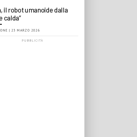
, il robot umanoide dalla
e calda”
ONE | 23 MARZO 2026