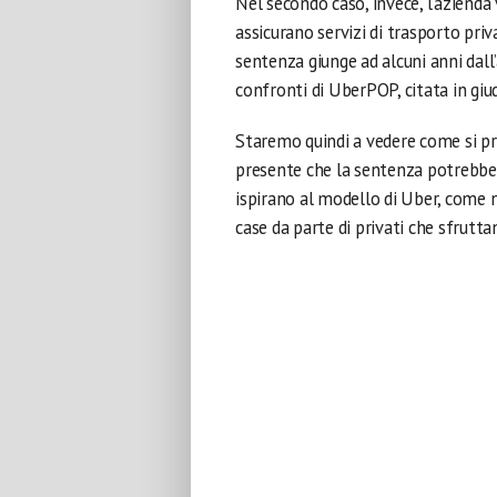
Nel secondo caso, invece, l’azienda 
assicurano servizi di trasporto priv
sentenza giunge ad alcuni anni dal
confronti di UberPOP, citata in giud
Staremo quindi a vedere come si pr
presente che la sentenza potrebbe 
ispirano al modello di Uber, come 
case da parte di privati che sfrutt