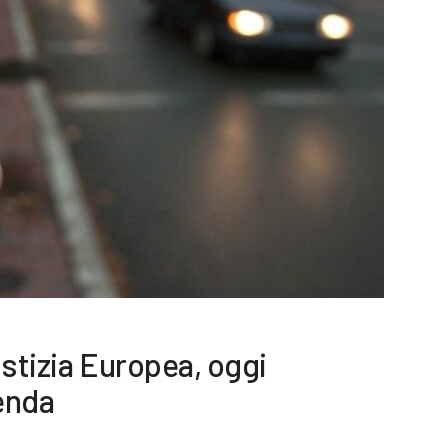
ustizia Europea, oggi
ienda